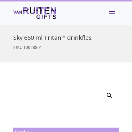
Sky 650 ml Tritan™ drinkfles
SKU:
10028801
Contact