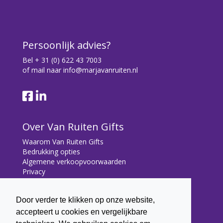
Persoonlijk advies?
Bel
+ 31 (0) 622 43 7003
of mail naar
info@marjavanruiten.nl
Over Van Ruiten Gifts
Waarom Van Ruiten Gifts
Bedrukking opties
Algemene verkoopvoorwaarden
Privacy
Contact
Door verder te klikken op onze website,
Contact
accepteert u cookies en vergelijkbare
Bryonialaan 5