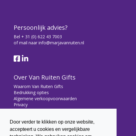
Persoonlijk advies?
Bel
+ 31 (0) 622 43 7003
of mail naar
info@marjavanruiten.nl
Over Van Ruiten Gifts
Waarom Van Ruiten Gifts
Bedrukking opties
Algemene verkoopvoorwaarden
Privacy
Contact
Door verder te klikken op onze website,
Contact
accepteert u cookies en vergelijkbare
Bryonialaan 5