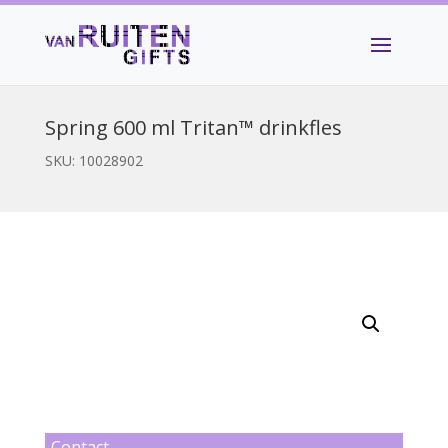
Spring 600 ml Tritan™ drinkfles
SKU:
10028902
Contact