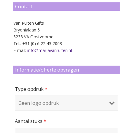
Contact
Van Ruiten Gifts
Bryonialaan 5
3233 VA Oostvoorne
Tel.: +31 (0) 6 22 43 7003
E-mail:
info@marjavanruiten.nl
Informatie/offerte opvragen
Type opdruk
*
Aantal stuks
*