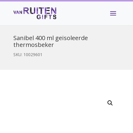
Sanibel 400 ml geïsoleerde
thermosbeker
SKU:
10029601