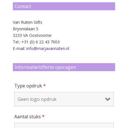
Contact
Van Ruiten Gifts
Bryonialaan 5
3233 VA Oostvoorne
Tel.: +31 (0) 6 22 43 7003
E-mail:
info@marjavanruiten.nl
Informatie/offerte opvragen
Type opdruk
*
Aantal stuks
*