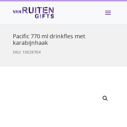
Pacific 770 ml drinkfles met
karabijnhaak
SKU:
10029704