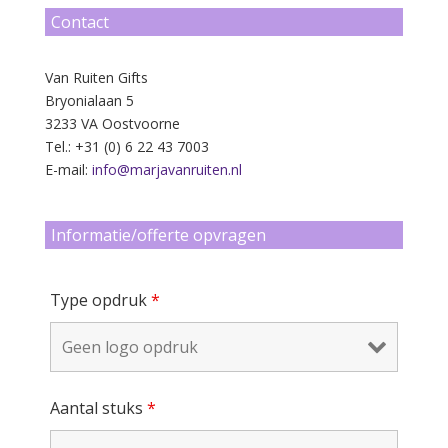
Contact
Van Ruiten Gifts
Bryonialaan 5
3233 VA Oostvoorne
Tel.: +31 (0) 6 22 43 7003
E-mail:
info@marjavanruiten.nl
Informatie/offerte opvragen
Type opdruk
*
Aantal stuks
*