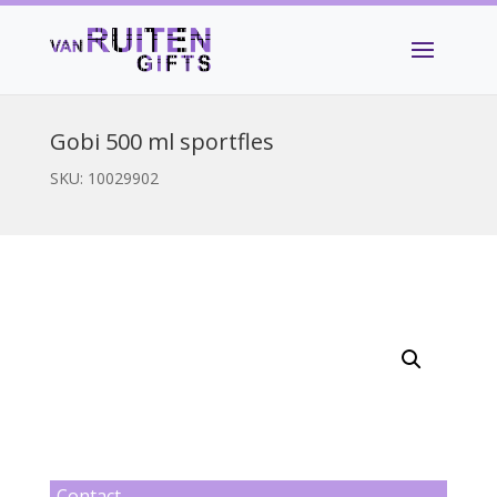
Gobi 500 ml sportfles
SKU:
10029902
Contact