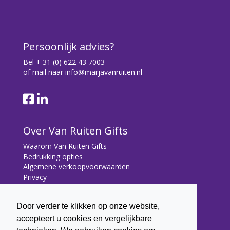
Persoonlijk advies?
Bel
+ 31 (0) 622 43 7003
of mail naar
info@marjavanruiten.nl
Over Van Ruiten Gifts
Waarom Van Ruiten Gifts
Bedrukking opties
Algemene verkoopvoorwaarden
Privacy
Contact
Door verder te klikken op onze website,
Contact
accepteert u cookies en vergelijkbare
Bryonialaan 5