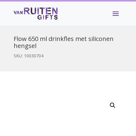
Flow 650 ml drinkfles met siliconen
hengsel
SKU:
10030704