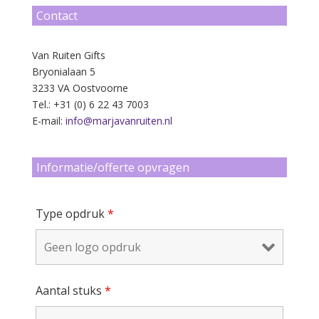
Contact
Van Ruiten Gifts
Bryonialaan 5
3233 VA Oostvoorne
Tel.: +31 (0) 6 22 43 7003
E-mail:
info@marjavanruiten.nl
Informatie/offerte opvragen
Type opdruk
*
Aantal stuks
*