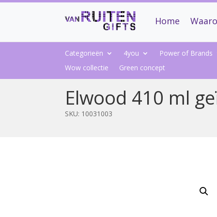
Home
Waaro
Categorieën
4you
Power of Brands
Wow collectie
Green concept
Elwood 410 ml ge
SKU:
10031003