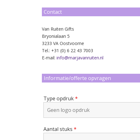
Contact
Van Ruiten Gifts
Bryonialaan 5
3233 VA Oostvoorne
Tel.: +31 (0) 6 22 43 7003
E-mail:
info@marjavanruiten.nl
Informatie/offerte opvragen
Type opdruk
*
Aantal stuks
*