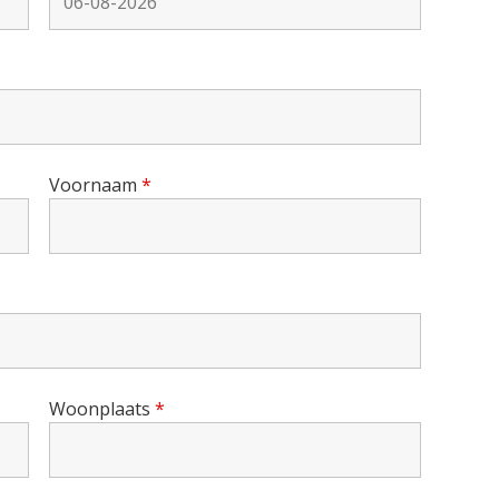
Voornaam
*
Woonplaats
*