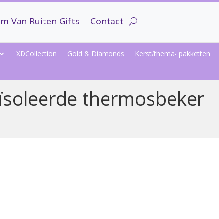
m Van Ruiten Gifts
Contact
XDCollection
Gold & Diamonds
Kerst/thema- pakketten
ïsoleerde thermosbeker