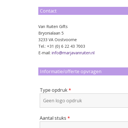
Contact
Van Ruiten Gifts
Bryonialaan 5
3233 VA Oostvoorne
Tel.: +31 (0) 6 22 43 7003
E-mail:
info@marjavanruiten.nl
Informatie/offerte opvragen
Type opdruk
*
Aantal stuks
*