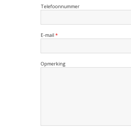
Telefoonnummer
E-mail
*
Opmerking