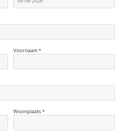
Voornaam
*
Woonplaats
*