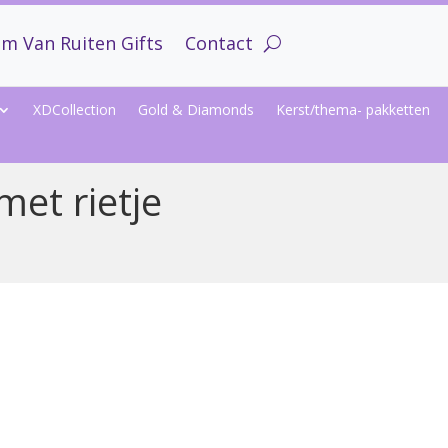
m Van Ruiten Gifts
Contact
XDCollection
Gold & Diamonds
Kerst/thema- pakketten
met rietje