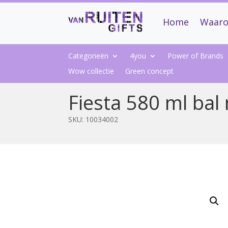
Home
Waaro
Categorieën
4you
Power of Brands
Wow collectie
Green concept
Fiesta 580 ml bal 
SKU:
10034002