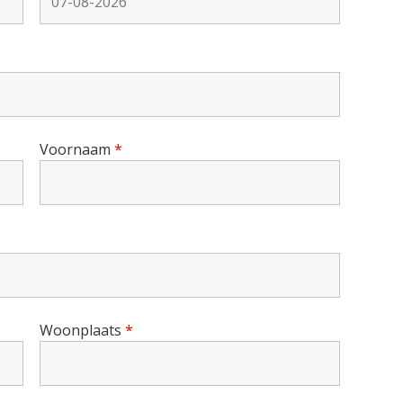
Voornaam
*
Woonplaats
*