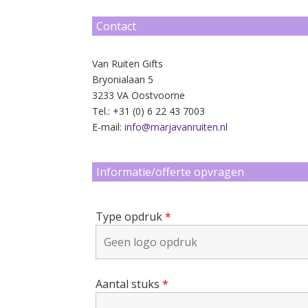
Contact
Van Ruiten Gifts
Bryonialaan 5
3233 VA Oostvoorne
Tel.: +31 (0) 6 22 43 7003
E-mail:
info@marjavanruiten.nl
Informatie/offerte opvragen
Type opdruk
*
Aantal stuks
*