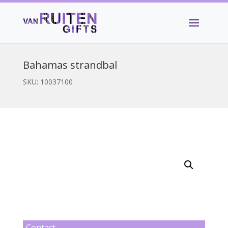
Bahamas strandbal
SKU:
10037100
Contact