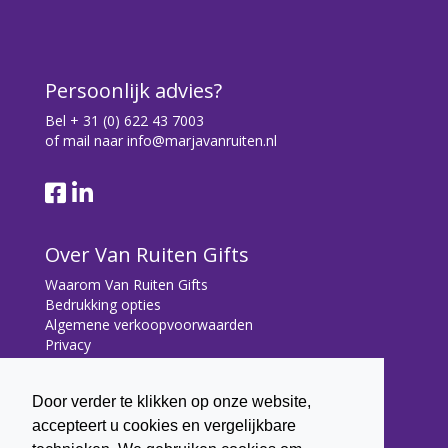
Persoonlijk advies?
Bel
+ 31 (0) 622 43 7003
of mail naar
info@marjavanruiten.nl
Over Van Ruiten Gifts
Waarom Van Ruiten Gifts
Bedrukking opties
Algemene verkoopvoorwaarden
Privacy
Contact
Door verder te klikken op onze website,
Contact
accepteert u cookies en vergelijkbare
Bryonialaan 5