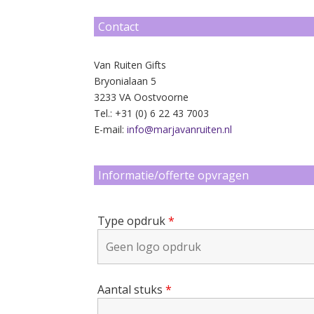
Contact
Van Ruiten Gifts
Bryonialaan 5
3233 VA Oostvoorne
Tel.: +31 (0) 6 22 43 7003
E-mail:
info@marjavanruiten.nl
Informatie/offerte opvragen
Type opdruk
*
Aantal stuks
*