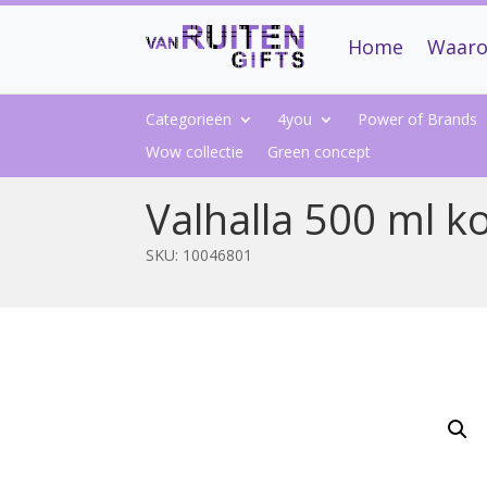
Home
Waaro
Categorieën
4you
Power of Brands
Wow collectie
Green concept
Valhalla 500 ml 
SKU:
10046801