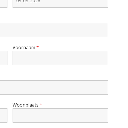
Voornaam
*
Woonplaats
*