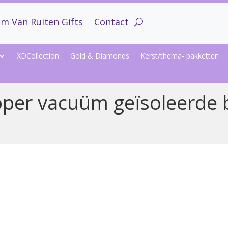
m Van Ruiten Gifts
Contact
XDCollection
Gold & Diamonds
Kerst/thema- pakketten
koper vacuüm geïsoleerde 