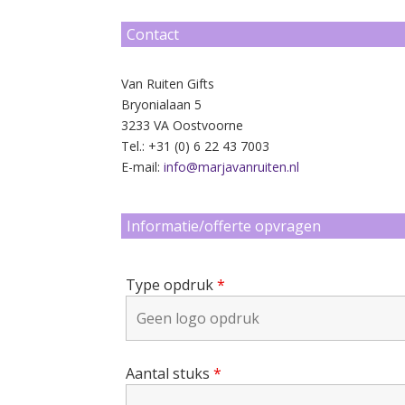
Contact
Van Ruiten Gifts
Bryonialaan 5
3233 VA Oostvoorne
Tel.: +31 (0) 6 22 43 7003
E-mail:
info@marjavanruiten.nl
Informatie/offerte opvragen
Type opdruk
*
Aantal stuks
*