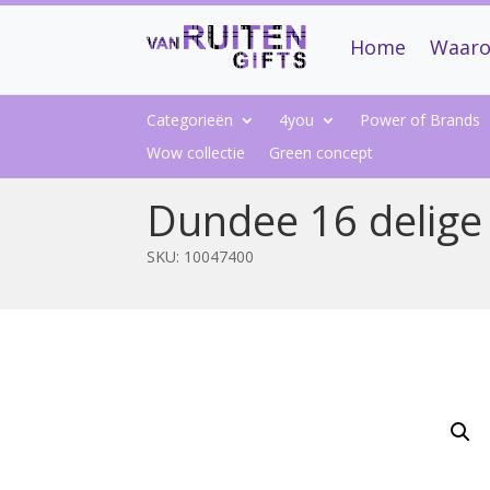
Home
Waaro
Categorieën
4you
Power of Brands
Wow collectie
Green concept
Dundee 16 delige
SKU:
10047400