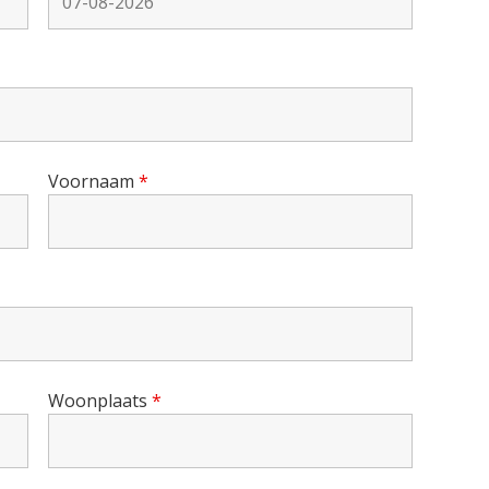
Voornaam
*
Woonplaats
*