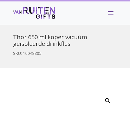
Thor 650 ml koper vacuüm
geïsoleerde drinkfles
SKU:
10048805