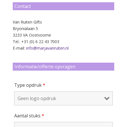
Contact
Van Ruiten Gifts
Bryonialaan 5
3233 VA Oostvoorne
Tel.: +31 (0) 6 22 43 7003
E-mail:
info@marjavanruiten.nl
Informatie/offerte opvragen
Type opdruk
*
Aantal stuks
*