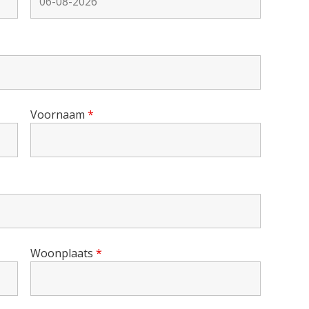
Voornaam
*
Woonplaats
*