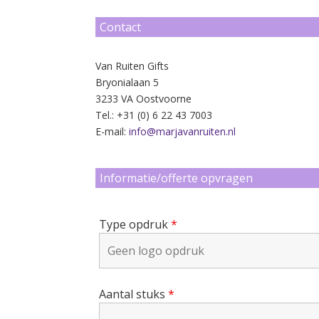
Contact
Van Ruiten Gifts
Bryonialaan 5
3233 VA Oostvoorne
Tel.: +31 (0) 6 22 43 7003
E-mail:
info@marjavanruiten.nl
Informatie/offerte opvragen
Type opdruk
*
Aantal stuks
*