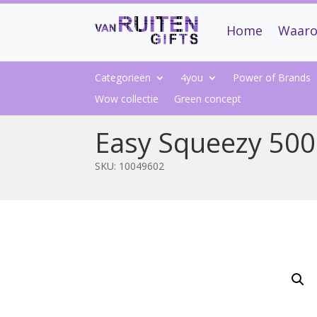
Home
Waaro
Categorieën
4you
Power of Brands
Wow collectie
Green concept
Easy Squeezy 500
SKU:
10049602