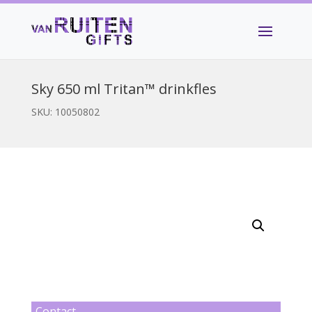
Sky 650 ml Tritan™ drinkfles
SKU:
10050802
Contact