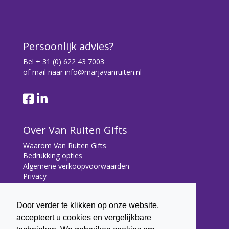
Persoonlijk advies?
Bel
+ 31 (0) 622 43 7003
of mail naar
info@marjavanruiten.nl
Over Van Ruiten Gifts
Waarom Van Ruiten Gifts
Bedrukking opties
Algemene verkoopvoorwaarden
Privacy
Contact
Door verder te klikken op onze website,
Contact
accepteert u cookies en vergelijkbare
Bryonialaan 5