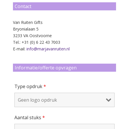
Contact
Van Ruiten Gifts
Bryonialaan 5
3233 VA Oostvoorne
Tel.: +31 (0) 6 22 43 7003
E-mail:
info@marjavanruiten.nl
Informatie/offerte opvragen
Type opdruk
*
Aantal stuks
*