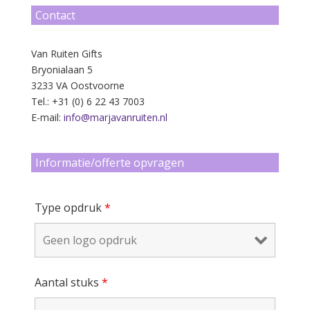
Contact
Van Ruiten Gifts
Bryonialaan 5
3233 VA Oostvoorne
Tel.: +31 (0) 6 22 43 7003
E-mail:
info@marjavanruiten.nl
Informatie/offerte opvragen
Type opdruk
*
Aantal stuks
*