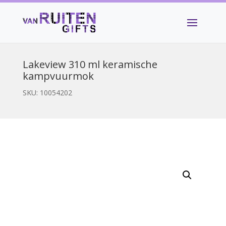
Lakeview 310 ml keramische
kampvuurmok
SKU:
10054202