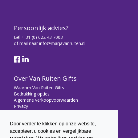
Persoonlijk advies?
Bel
+ 31 (0) 622 43 7003
of mail naar
info@marjavanruiten.nl
Over Van Ruiten Gifts
Waarom Van Ruiten Gifts
Bedrukking opties
Algemene verkoopvoorwaarden
Privacy
Contact
Door verder te klikken op onze website,
Contact
accepteert u cookies en vergelijkbare
Bryonialaan 5