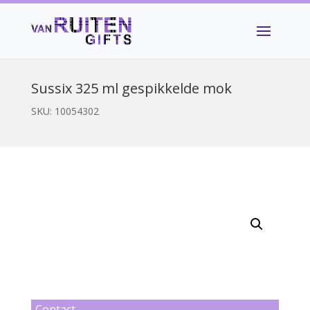
Sussix 325 ml gespikkelde mok
SKU:
10054302
Contact