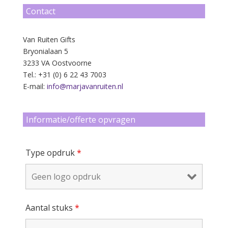
Contact
Van Ruiten Gifts
Bryonialaan 5
3233 VA Oostvoorne
Tel.: +31 (0) 6 22 43 7003
E-mail:
info@marjavanruiten.nl
Informatie/offerte opvragen
Type opdruk
*
Aantal stuks
*