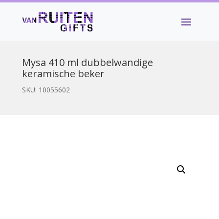
Mysa 410 ml dubbelwandige
keramische beker
SKU:
10055602