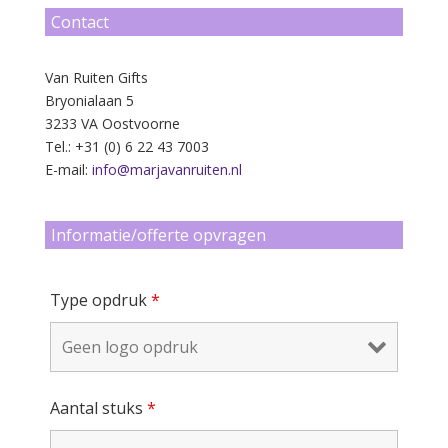
Contact
Van Ruiten Gifts
Bryonialaan 5
3233 VA Oostvoorne
Tel.: +31 (0) 6 22 43 7003
E-mail:
info@marjavanruiten.nl
Informatie/offerte opvragen
Type opdruk
*
Aantal stuks
*