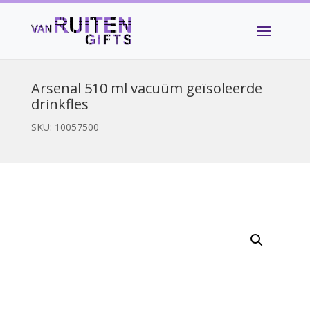
Arsenal 510 ml vacuüm geïsoleerde
drinkfles
SKU:
10057500