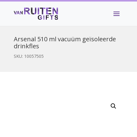
Arsenal 510 ml vacuüm geïsoleerde
drinkfles
SKU:
10057505