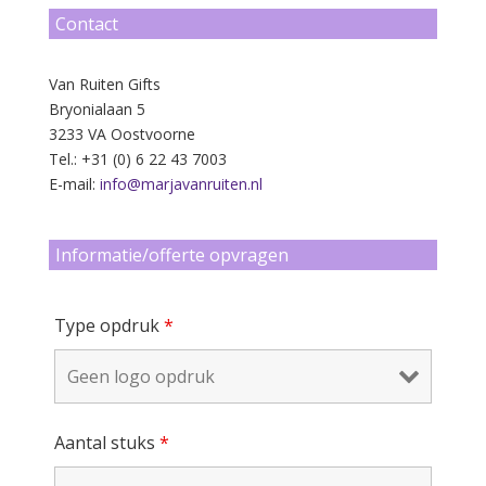
Contact
Van Ruiten Gifts
Bryonialaan 5
3233 VA Oostvoorne
Tel.: +31 (0) 6 22 43 7003
E-mail:
info@marjavanruiten.nl
Informatie/offerte opvragen
Type opdruk
*
Aantal stuks
*