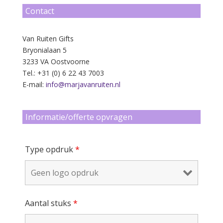
Contact
Van Ruiten Gifts
Bryonialaan 5
3233 VA Oostvoorne
Tel.: +31 (0) 6 22 43 7003
E-mail:
info@marjavanruiten.nl
Informatie/offerte opvragen
Type opdruk
*
Aantal stuks
*