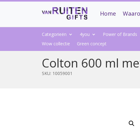
Home
Waaro
Categorieën
4you
Power of Brands
Wow collectie
Green concept
Colton 600 ml me
SKU:
10059001