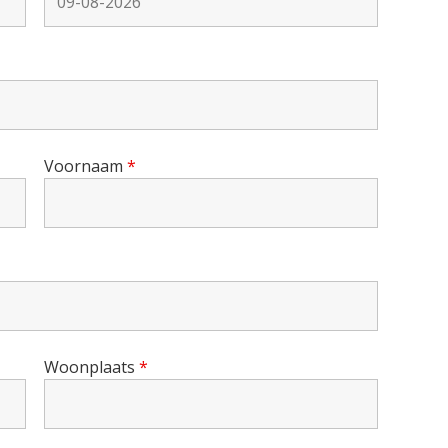
Voornaam
*
Woonplaats
*