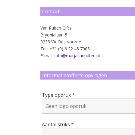
Contact
Van Ruiten Gifts
Bryonialaan 5
3233 VA Oostvoorne
Tel.: +31 (0) 6 22 43 7003
E-mail:
info@marjavanruiten.nl
Informatie/offerte opvragen
Type opdruk
*
Aantal stuks
*