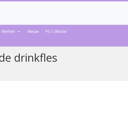
Merken
Nieuw
PS Collectie
e drinkfles