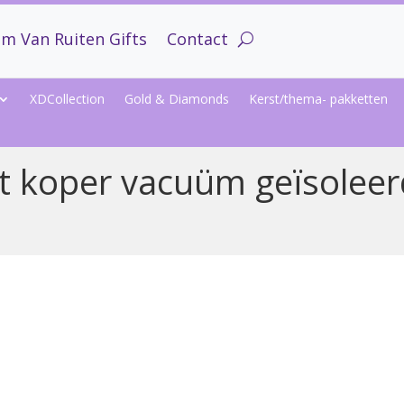
m Van Ruiten Gifts
Contact
XDCollection
Gold & Diamonds
Kerst/thema- pakketten
t koper vacuüm geïsoleerd