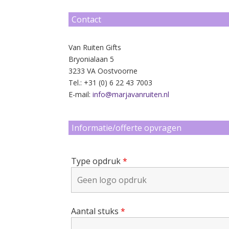
Contact
Van Ruiten Gifts
Bryonialaan 5
3233 VA Oostvoorne
Tel.: +31 (0) 6 22 43 7003
E-mail:
info@marjavanruiten.nl
Informatie/offerte opvragen
Type opdruk
*
Aantal stuks
*