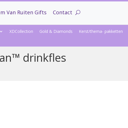
m Van Ruiten Gifts
Contact
XDCollection
Gold & Diamonds
Kerst/thema- pakketten
tan™ drinkfles