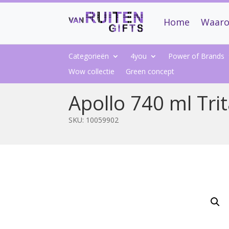
Home
Waaro
Categorieën
4you
Power of Brands
Wow collectie
Green concept
Apollo 740 ml Tri
SKU:
10059902