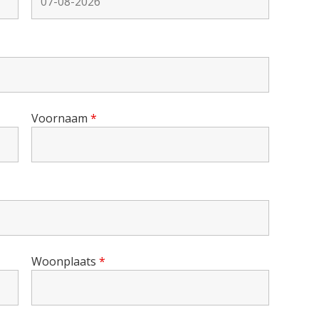
Voornaam
*
Woonplaats
*