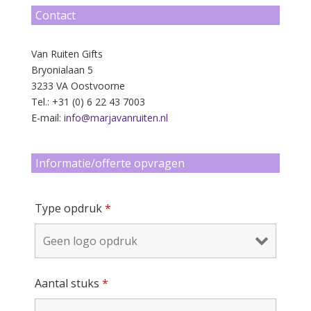
Contact
Van Ruiten Gifts
Bryonialaan 5
3233 VA Oostvoorne
Tel.: +31 (0) 6 22 43 7003
E-mail:
info@marjavanruiten.nl
Informatie/offerte opvragen
Type opdruk
*
Aantal stuks
*