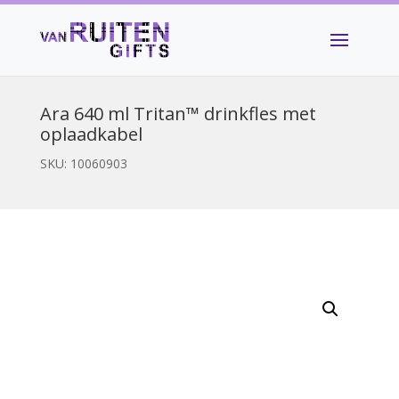
Ara 640 ml Tritan™ drinkfles met
oplaadkabel
SKU:
10060903