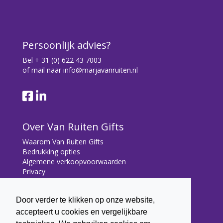
Persoonlijk advies?
Bel
+ 31 (0) 622 43 7003
of mail naar
info@marjavanruiten.nl
Over Van Ruiten Gifts
Waarom Van Ruiten Gifts
Bedrukking opties
Algemene verkoopvoorwaarden
Privacy
Contact
Door verder te klikken op onze website,
Contact
accepteert u cookies en vergelijkbare
Bryonialaan 5