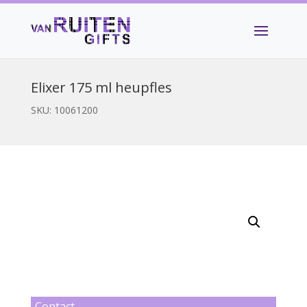
Elixer 175 ml heupfles
SKU:
10061200
Contact