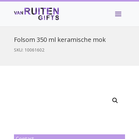
Folsom 350 ml keramische mok
SKU:
10061602
Contact