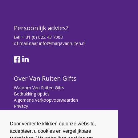
Persoonlijk advies?
Bel
+ 31 (0) 622 43 7003
of mail naar
info@marjavanruiten.nl
Over Van Ruiten Gifts
Waarom Van Ruiten Gifts
Bedrukking opties
Algemene verkoopvoorwaarden
Privacy
Contact
Door verder te klikken op onze website,
Contact
accepteert u cookies en vergelijkbare
Bryonialaan 5