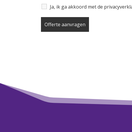
Ja, ik ga akkoord met de privacyverk