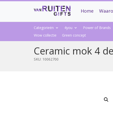
Home
Waaro
Categorieën
4you
Power of Brands
Wow collectie
Green concept
Ceramic mok 4 de
SKU:
10062700