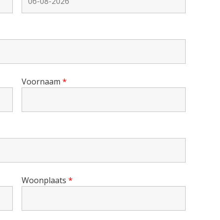
Voornaam
*
Woonplaats
*