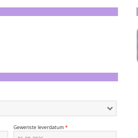
Gewenste leverdatum
*