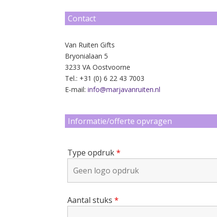
Contact
Van Ruiten Gifts
Bryonialaan 5
3233 VA Oostvoorne
Tel.: +31 (0) 6 22 43 7003
E-mail:
info@marjavanruiten.nl
Informatie/offerte opvragen
Type opdruk
*
Aantal stuks
*