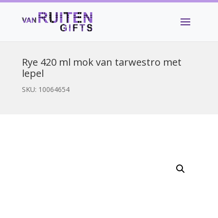
Rye 420 ml mok van tarwestro met
lepel
SKU:
10064654