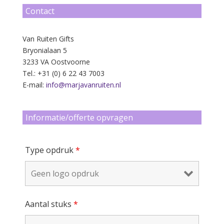
Contact
Van Ruiten Gifts
Bryonialaan 5
3233 VA Oostvoorne
Tel.: +31 (0) 6 22 43 7003
E-mail:
info@marjavanruiten.nl
Informatie/offerte opvragen
Type opdruk
*
Aantal stuks
*