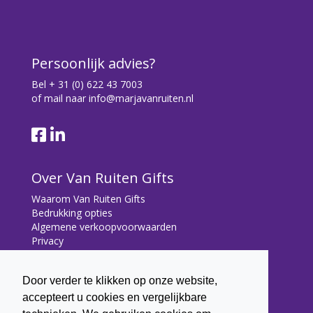
Persoonlijk advies?
Bel
+ 31 (0) 622 43 7003
of mail naar
info@marjavanruiten.nl
Over Van Ruiten Gifts
Waarom Van Ruiten Gifts
Bedrukking opties
Algemene verkoopvoorwaarden
Privacy
Contact
Door verder te klikken op onze website,
Contact
accepteert u cookies en vergelijkbare
Bryonialaan 5