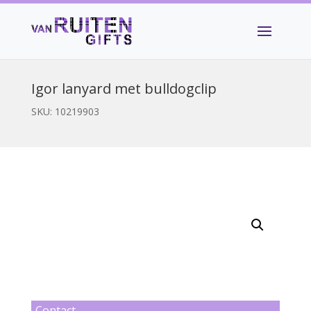
Igor lanyard met bulldogclip
SKU:
10219903
Contact