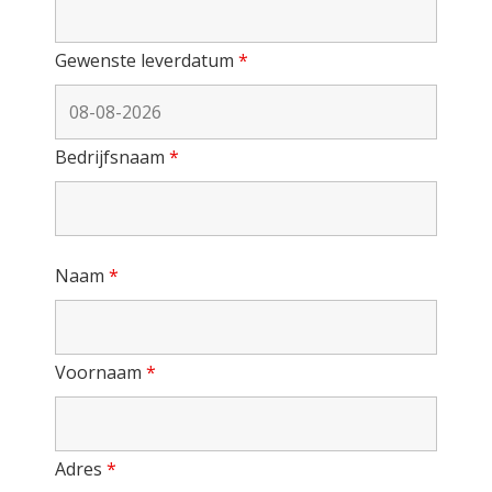
Gewenste leverdatum
*
Bedrijfsnaam
*
Naam
*
Voornaam
*
Adres
*