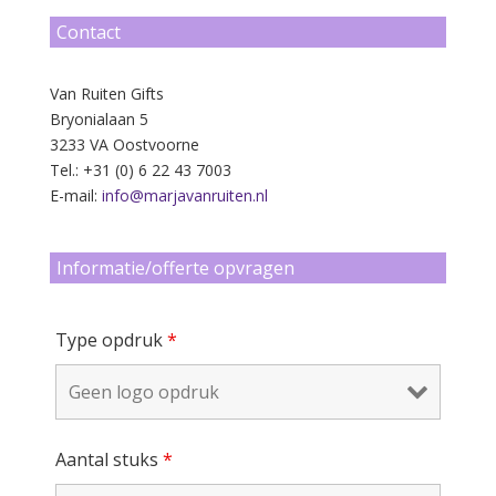
Contact
Van Ruiten Gifts
Bryonialaan 5
3233 VA Oostvoorne
Tel.: +31 (0) 6 22 43 7003
E-mail:
info@marjavanruiten.nl
Informatie/offerte opvragen
Type opdruk
*
Aantal stuks
*