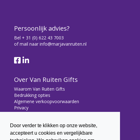
Persoonlijk advies?
Bel
+ 31 (0) 622 43 7003
of mail naar
info@marjavanruiten.nl
Over Van Ruiten Gifts
Waarom Van Ruiten Gifts
Bedrukking opties
Algemene verkoopvoorwaarden
Privacy
Contact
Door verder te klikken op onze website,
Contact
accepteert u cookies en vergelijkbare
Bryonialaan 5