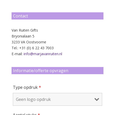
Contact
Van Ruiten Gifts
Bryonialaan 5
3233 VA Oostvoorne
Tel.: +31 (0) 6 22 43 7003
E-mail:
info@marjavanruiten.nl
Informatie/offerte opvragen
Type opdruk
*
Aantal stuks
*