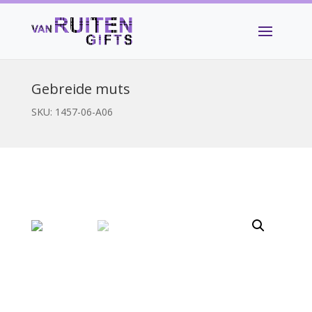
Gebreide muts
SKU:
1457-06-A06