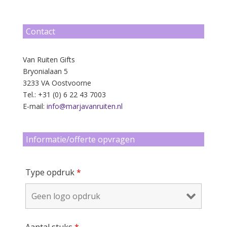
Contact
Van Ruiten Gifts
Bryonialaan 5
3233 VA Oostvoorne
Tel.: +31 (0) 6 22 43 7003
E-mail:
info@marjavanruiten.nl
Informatie/offerte opvragen
Type opdruk
*
Aantal stuks
*