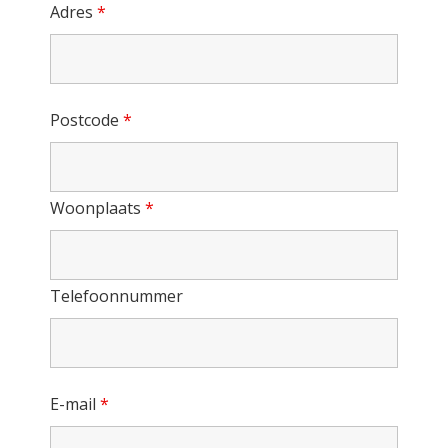
Adres
*
Postcode
*
Woonplaats
*
Telefoonnummer
E-mail
*