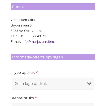
Contact
Van Ruiten Gifts
Bryonialaan 5
3233 VA Oostvoorne
Tel.: +31 (0) 6 22 43 7003
E-mail:
info@marjavanruiten.nl
Informatie/offerte opvragen
Type opdruk
*
Aantal stuks
*