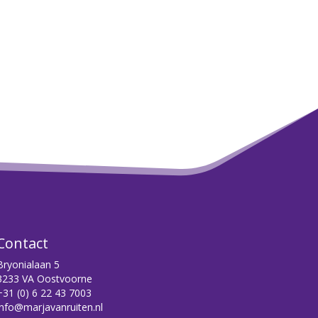
Contact
Bryonialaan 5
3233 VA Oostvoorne
+31 (0) 6 22 43 7003
info@marjavanruiten.nl