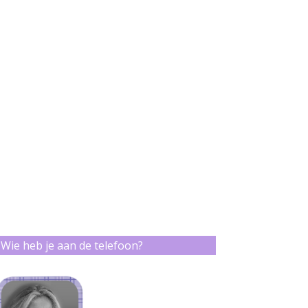
Wie heb je aan de telefoon?