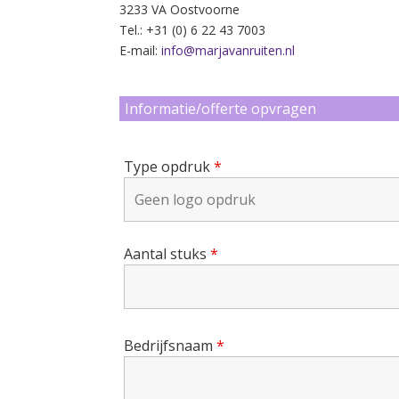
3233 VA Oostvoorne
Tel.: +31 (0) 6 22 43 7003
E-mail:
info@marjavanruiten.nl
Informatie/offerte opvragen
Type opdruk
*
Aantal stuks
*
Bedrijfsnaam
*