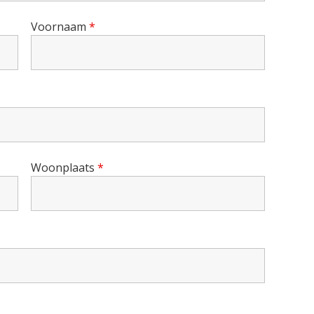
Voornaam
*
Woonplaats
*