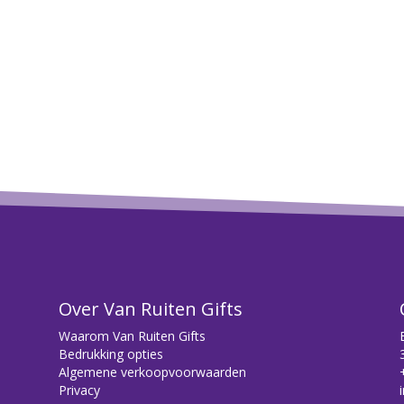
Over Van Ruiten Gifts
Waarom Van Ruiten Gifts
Bedrukking opties
Algemene verkoopvoorwaarden
Privacy