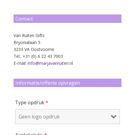
Contact
Van Ruiten Gifts
Bryonialaan 5
3233 VA Oostvoorne
Tel.: +31 (0) 6 22 43 7003
E-mail:
info@marjavanruiten.nl
Informatie/offerte opvragen
Type opdruk
*
Aantal stuks
*