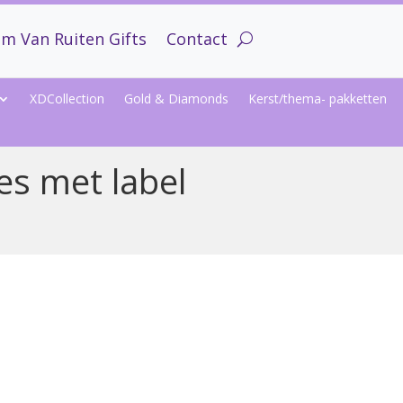
m Van Ruiten Gifts
Contact
XDCollection
Gold & Diamonds
Kerst/thema- pakketten
es met label