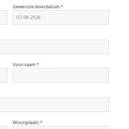
Gewenste leverdatum
*
Voornaam
*
Woonplaats
*