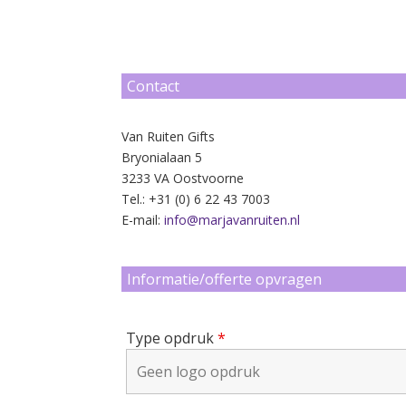
Contact
Van Ruiten Gifts
Bryonialaan 5
3233 VA Oostvoorne
Tel.: +31 (0) 6 22 43 7003
E-mail:
info@marjavanruiten.nl
Informatie/offerte opvragen
Type opdruk
*