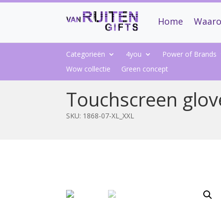
Home
Waaro
Categorieën
4you
Power of Brands
Wow collectie
Green concept
Touchscreen glov
SKU:
1868-07-XL_XXL