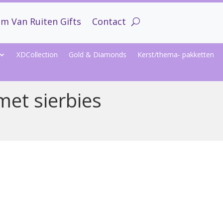
m Van Ruiten Gifts
Contact
XDCollection
Gold & Diamonds
Kerst/thema- pakketten
met sierbies