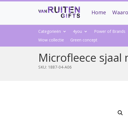
Home
Waaro
Categorieën
4you
Power of Brands
Wow collectie
Green concept
Microfleece sjaal 
SKU:
1887-04-A06