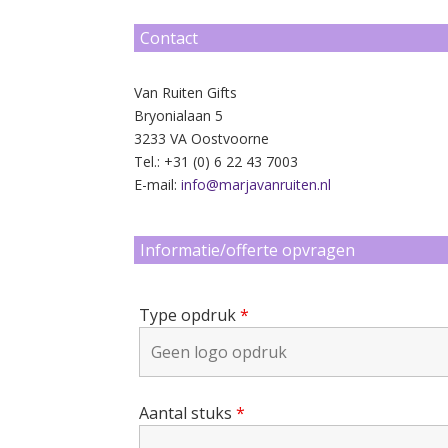
Contact
Van Ruiten Gifts
Bryonialaan 5
3233 VA Oostvoorne
Tel.: +31 (0) 6 22 43 7003
E-mail:
info@marjavanruiten.nl
Informatie/offerte opvragen
Type opdruk
*
Aantal stuks
*