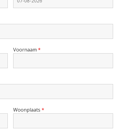
Voornaam
*
Woonplaats
*