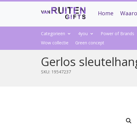
Home
Waaro
Categorieën
4you
Power of Brands
Wow collectie
Green concept
Gerlos sleutelhang
SKU:
19547237