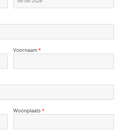
Voornaam
*
Woonplaats
*