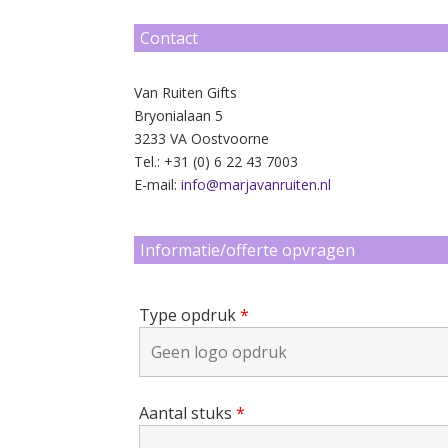
Contact
Van Ruiten Gifts
Bryonialaan 5
3233 VA Oostvoorne
Tel.: +31 (0) 6 22 43 7003
E-mail:
info@marjavanruiten.nl
Informatie/offerte opvragen
Type opdruk
*
Aantal stuks
*