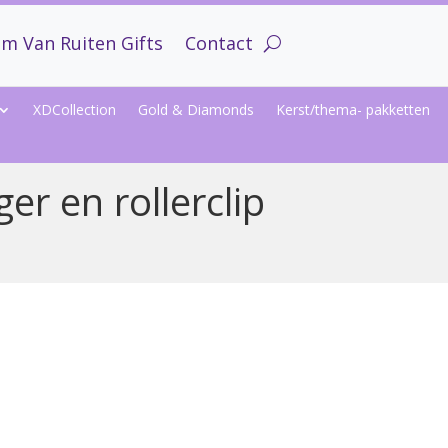
m Van Ruiten Gifts
Contact
XDCollection
Gold & Diamonds
Kerst/thema- pakketten
er en rollerclip