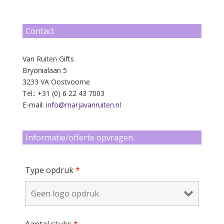
Contact
Van Ruiten Gifts
Bryonialaan 5
3233 VA Oostvoorne
Tel.: +31 (0) 6 22 43 7003
E-mail:
info@marjavanruiten.nl
Informatie/offerte opvragen
Type opdruk
*
Aantal stuks
*