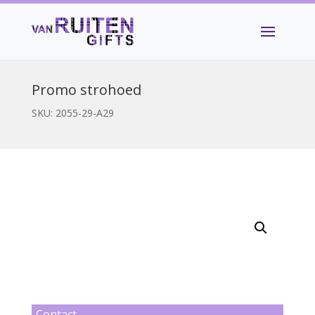
Promo strohoed
SKU:
2055-29-A29
Contact