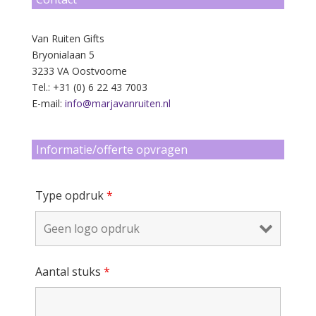
Van Ruiten Gifts
Bryonialaan 5
3233 VA Oostvoorne
Tel.: +31 (0) 6 22 43 7003
E-mail:
info@marjavanruiten.nl
Informatie/offerte opvragen
Type opdruk
*
Aantal stuks
*