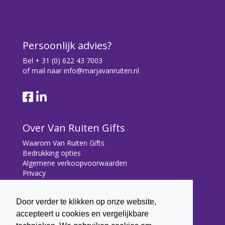
Persoonlijk advies?
Bel
+ 31 (0) 622 43 7003
of mail naar
info@marjavanruiten.nl
Over Van Ruiten Gifts
Waarom Van Ruiten Gifts
Bedrukking opties
Algemene verkoopvoorwaarden
Privacy
Contact
Door verder te klikken op onze website,
Contact
accepteert u cookies en vergelijkbare
Bryonialaan 5