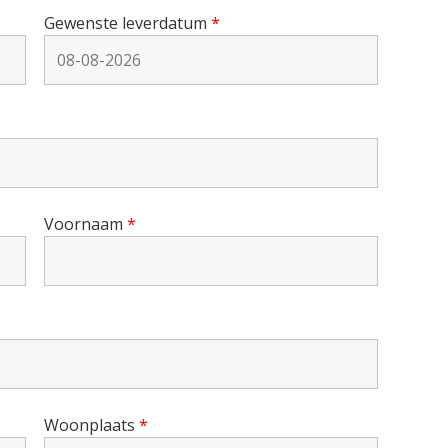
Gewenste leverdatum
*
Voornaam
*
Woonplaats
*