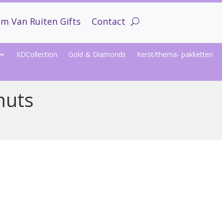
m Van Ruiten Gifts
Contact
XDCollection
Gold & Diamonds
Kerst/thema- pakketten
muts