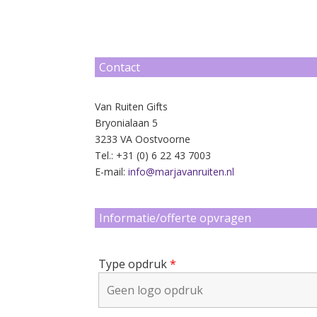
Contact
Van Ruiten Gifts
Bryonialaan 5
3233 VA Oostvoorne
Tel.: +31 (0) 6 22 43 7003
E-mail:
info@marjavanruiten.nl
Informatie/offerte opvragen
Type opdruk
*