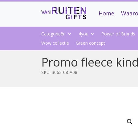
Home
Waaro
Categorieën
4you
Power of Brands
Wow collectie
Green concept
Promo fleece ki
SKU:
3063-08-A08