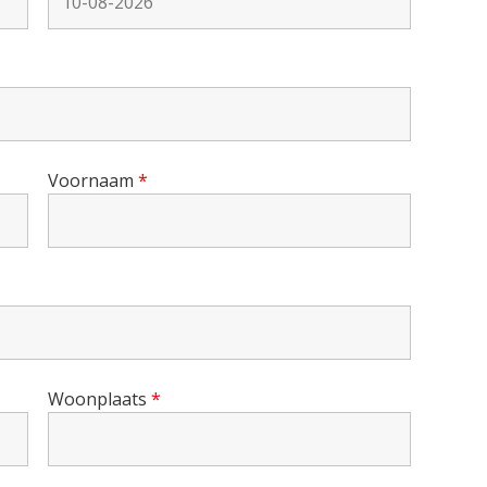
Voornaam
*
Woonplaats
*