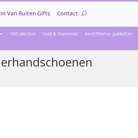
m Van Ruiten Gifts
Contact
XDCollection
Gold & Diamonds
Kerst/thema- pakketten
nderhandschoenen