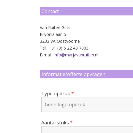
Contact
Van Ruiten Gifts
Bryonialaan 5
3233 VA Oostvoorne
Tel.: +31 (0) 6 22 43 7003
E-mail:
info@marjavanruiten.nl
Informatie/offerte opvragen
Type opdruk
*
Aantal stuks
*