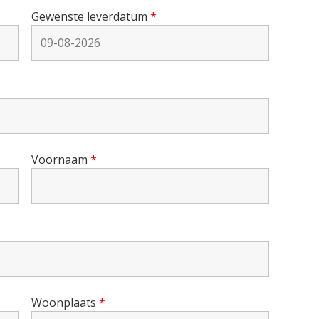
Gewenste leverdatum
*
Voornaam
*
Woonplaats
*