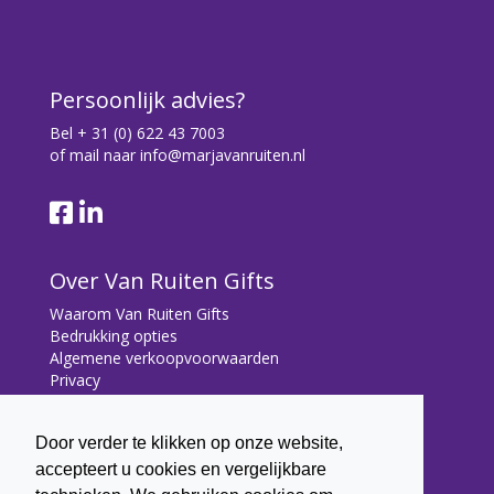
Persoonlijk advies?
Bel
+ 31 (0) 622 43 7003
of mail naar
info@marjavanruiten.nl
Over Van Ruiten Gifts
Waarom Van Ruiten Gifts
Bedrukking opties
Algemene verkoopvoorwaarden
Privacy
Contact
Door verder te klikken op onze website,
Contact
accepteert u cookies en vergelijkbare
Bryonialaan 5