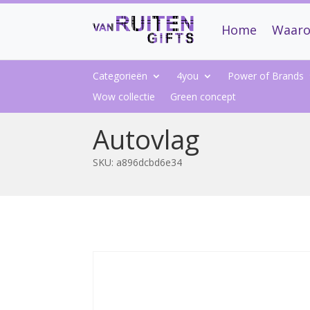
Home
Waaro
Categorieën
4you
Power of Brands
Wow collectie
Green concept
Autovlag
SKU:
a896dcbd6e34