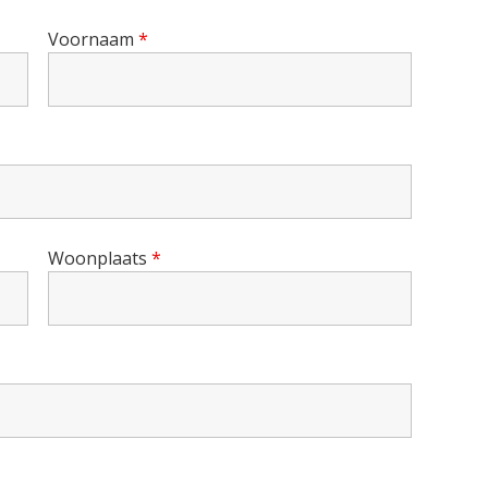
Voornaam
*
Woonplaats
*