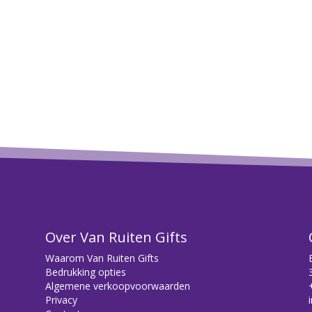
Over Van Ruiten Gifts
Waarom Van Ruiten Gifts
Bedrukking opties
Algemene verkoopvoorwaarden
Privacy