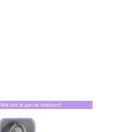
Wie heb je aan de telefoon?