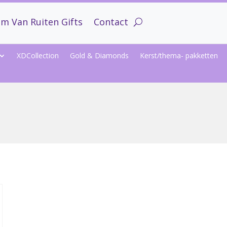
m Van Ruiten Gifts
Contact
XDCollection
Gold & Diamonds
Kerst/thema- pakketten