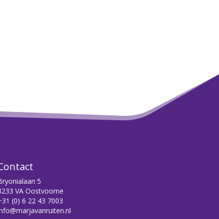
Contact
Bryonialaan 5
3233 VA Oostvoorne
+31 (0) 6 22 43 7003
info@marjavanruiten.nl