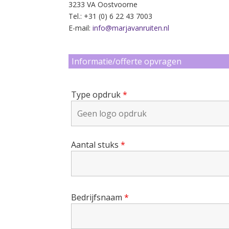
3233 VA Oostvoorne
Tel.: +31 (0) 6 22 43 7003
E-mail:
info@marjavanruiten.nl
Informatie/offerte opvragen
Type opdruk
*
Aantal stuks
*
Bedrijfsnaam
*