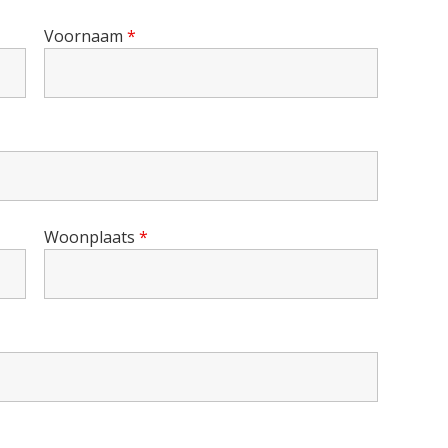
Voornaam
*
Woonplaats
*