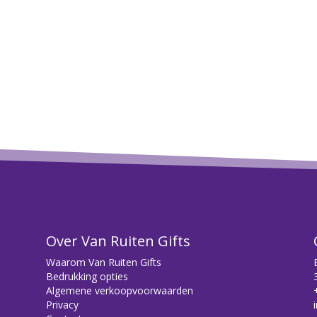
Over Van Ruiten Gifts
Waarom Van Ruiten Gifts
Bedrukking opties
Algemene verkoopvoorwaarden
Privacy