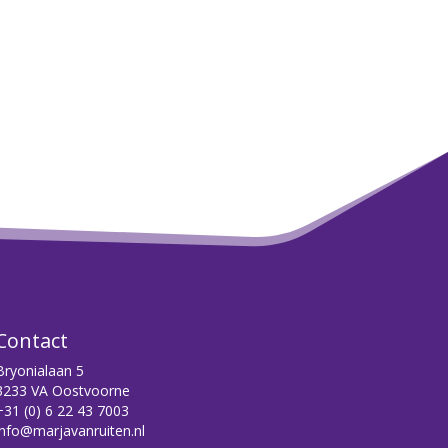
Contact
Bryonialaan 5
3233 VA Oostvoorne
+31 (0) 6 22 43 7003
info@marjavanruiten.nl