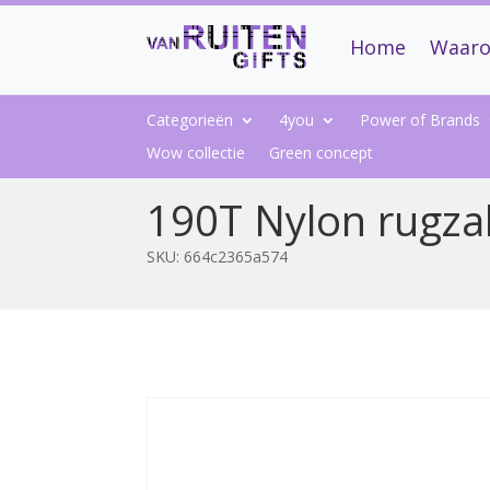
Home
Waaro
Categorieën
4you
Power of Brands
Wow collectie
Green concept
190T Nylon rugza
SKU:
664c2365a574