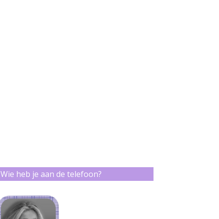
Wie heb je aan de telefoon?