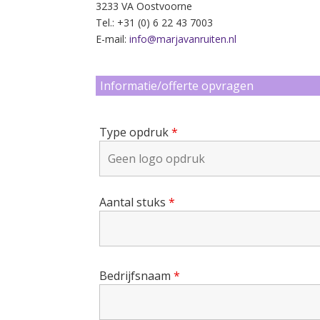
3233 VA Oostvoorne
Tel.: +31 (0) 6 22 43 7003
E-mail:
info@marjavanruiten.nl
Informatie/offerte opvragen
Type opdruk
*
Aantal stuks
*
Bedrijfsnaam
*