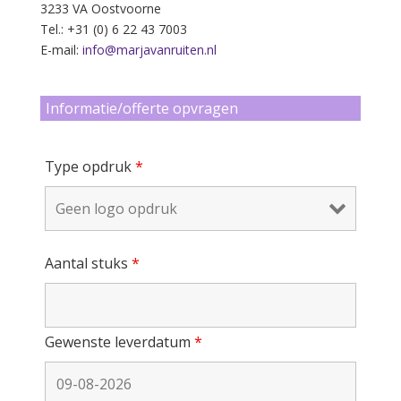
3233 VA Oostvoorne
Tel.: +31 (0) 6 22 43 7003
E-mail:
info@marjavanruiten.nl
Informatie/offerte opvragen
Type opdruk
*
Aantal stuks
*
Gewenste leverdatum
*