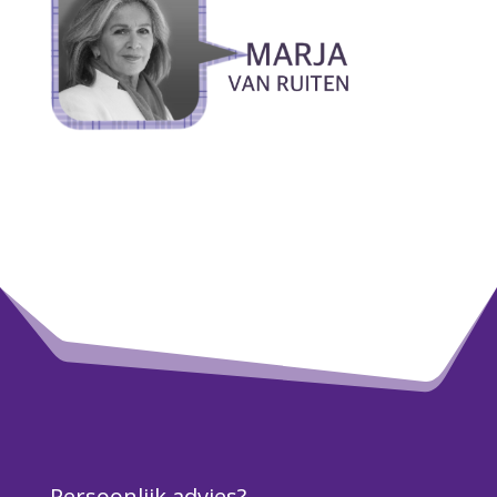
Persoonlijk advies?